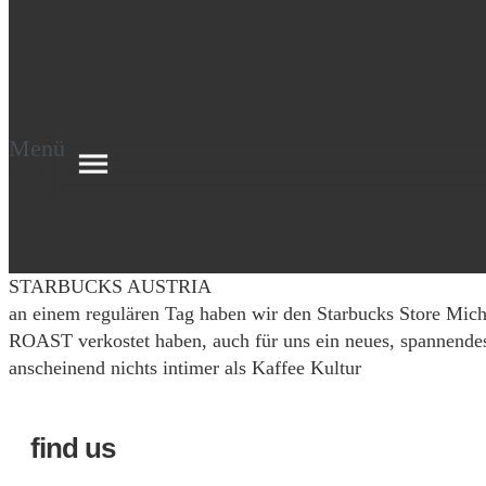
Menü
STARBUCKS AUSTRIA
an einem regulären Tag haben wir den Starbucks Store Mich
ROAST verkostet haben, auch für uns ein neues, spannendes 
anscheinend nichts intimer als Kaffee Kultur
find us