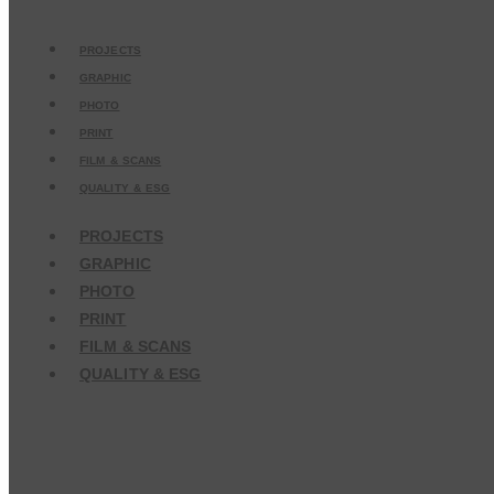
PROJECTS
GRAPHIC
PHOTO
PRINT
FILM & SCANS
QUALITY & ESG
PROJECTS
GRAPHIC
PHOTO
PRINT
FILM & SCANS
QUALITY & ESG