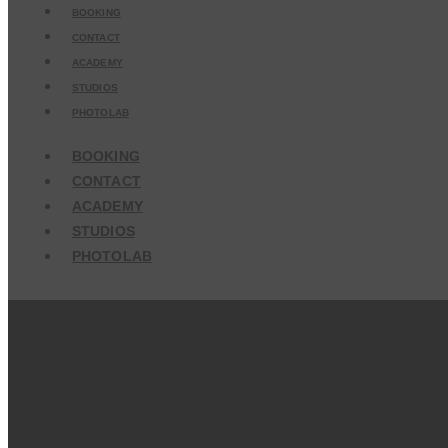
BOOKING
CONTACT
ACADEMY
STUDIOS
PHOTOLAB
BOOKING
CONTACT
ACADEMY
STUDIOS
PHOTOLAB