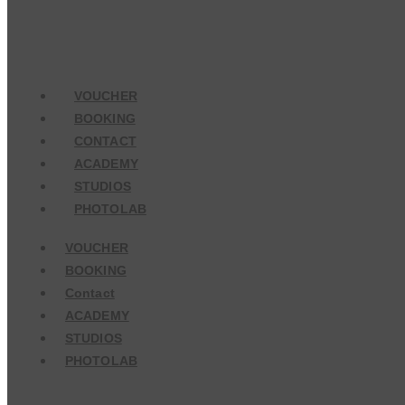
VOUCHER
BOOKING
CONTACT
ACADEMY
STUDIOS
PHOTOLAB
VOUCHER
BOOKING
Contact
ACADEMY
STUDIOS
PHOTOLAB