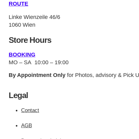
ROUTE
Linke Wienzeile 46/6
1060 Wien
Store Hours
BOOKING
MO – SA 10:00 – 19:00
By Appointment Only
for Photos, advisory & Pick 
Legal
Contact
AGB