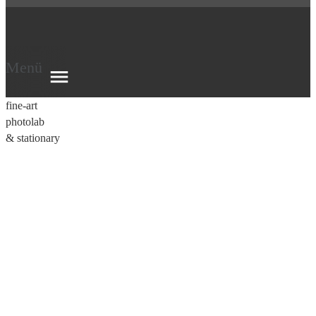
Menü
fine-art
photolab
& stationary