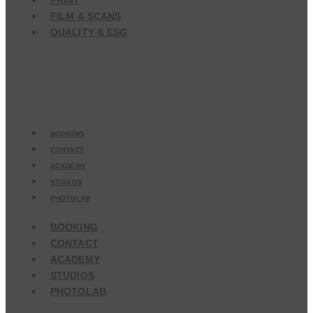
PRINT
FILM & SCANS
QUALITY & ESG
BOOKING
CONTACT
ACADEMY
STUDIOS
PHOTOLAB
BOOKING
CONTACT
ACADEMY
STUDIOS
PHOTOLAB