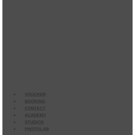
VOUCHER
BOOKING
CONTACT
ACADEMY
STUDIOS
PHOTOLAB