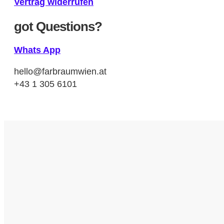
Vertrag widerrufen
got Questions?
Whats App
hello@farbraumwien.at
+43 1 305 6101