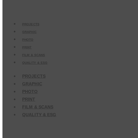
PROJECTS
GRAPHIC
PHOTO
PRINT
FILM & SCANS
QUALITY & ESG
PROJECTS
GRAPHIC
PHOTO
PRINT
FILM & SCANS
QUALITY & ESG