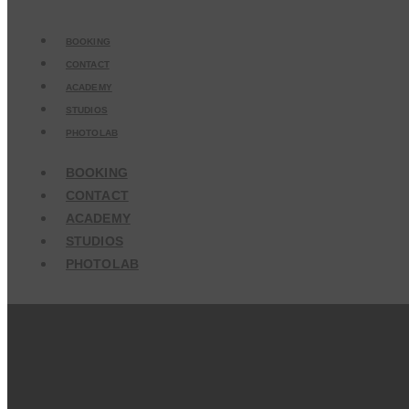
BOOKING
CONTACT
ACADEMY
STUDIOS
PHOTOLAB
BOOKING
CONTACT
ACADEMY
STUDIOS
PHOTOLAB