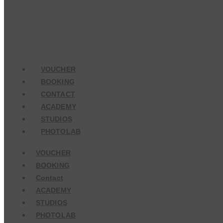
VOUCHER
BOOKING
CONTACT
ACADEMY
STUDIOS
PHOTOLAB
VOUCHER
BOOKING
Contact
ACADEMY
STUDIOS
PHOTOLAB