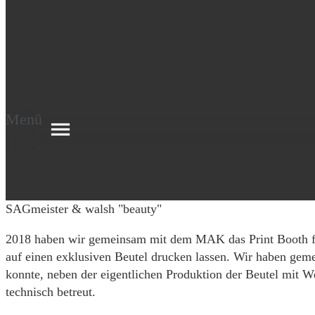
Menü
SAGmeister & walsh "beauty"
2018 haben wir gemeinsam mit dem MAK das Print Booth für
auf einen exklusiven Beutel drucken lassen. Wir haben gem
konnte, neben der eigentlichen Produktion der Beutel mit W
technisch betreut.