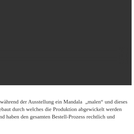
 während der Ausstellung ein Mandala „malen“ und dieses
ebaut durch welches die Produktion abgewickelt werden
und haben den gesamten Bestell-Prozess rechtlich und