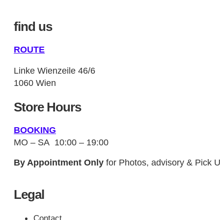
find us
ROUTE
Linke Wienzeile 46/6
1060 Wien
Store Hours
BOOKING
MO – SA 10:00 – 19:00
By Appointment Only
for Photos, advisory & Pick 
Legal
Contact