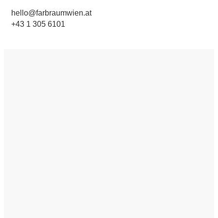
hello@farbraumwien.at
+43 1 305 6101