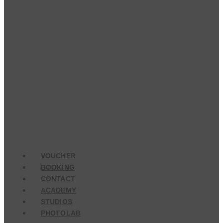
VOUCHER
BOOKING
CONTACT
ACADEMY
STUDIOS
PHOTOLAB