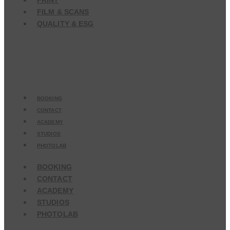
PRINT
FILM & SCANS
QUALITY & ESG
BOOKING
CONTACT
ACADEMY
STUDIOS
PHOTOLAB
BOOKING
CONTACT
ACADEMY
STUDIOS
PHOTOLAB