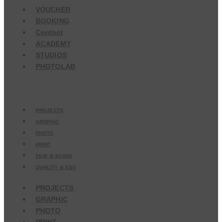
VOUCHER
BOOKING
Contact
ACADEMY
STUDIOS
PHOTOLAB
PROJECTS
GRAPHIC
PHOTO
PRINT
FILM & SCANS
QUALITY & ESG
PROJECTS
GRAPHIC
PHOTO