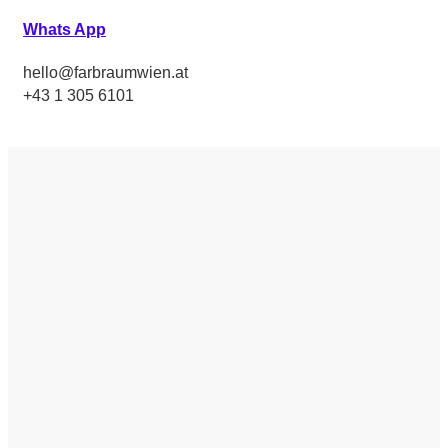
Whats App
hello@farbraumwien.at
+43 1 305 6101