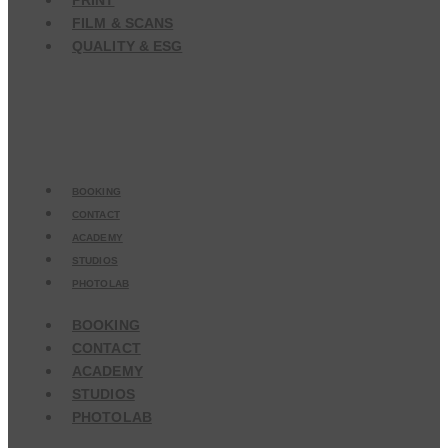
PRINT
FILM & SCANS
QUALITY & ESG
BOOKING
CONTACT
ACADEMY
STUDIOS
PHOTOLAB
BOOKING
CONTACT
ACADEMY
STUDIOS
PHOTOLAB