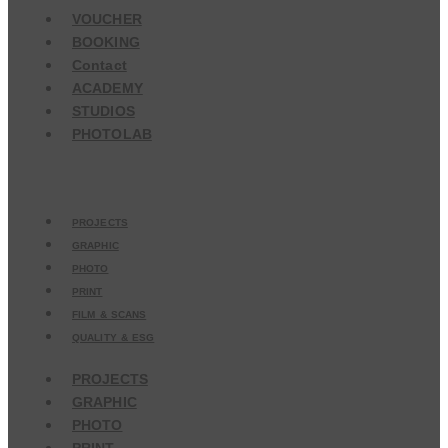
VOUCHER
BOOKING
Contact
ACADEMY
STUDIOS
PHOTOLAB
PROJECTS
GRAPHIC
PHOTO
PRINT
FILM & SCANS
QUALITY & ESG
PROJECTS
GRAPHIC
PHOTO