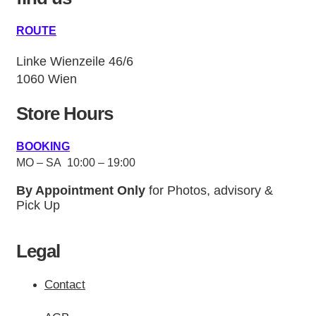
ROUTE
Linke Wienzeile 46/6
1060 Wien
Store Hours
BOOKING
MO – SA 10:00 – 19:00
By Appointment Only
for Photos, advisory &
Pick Up
Legal
Contact