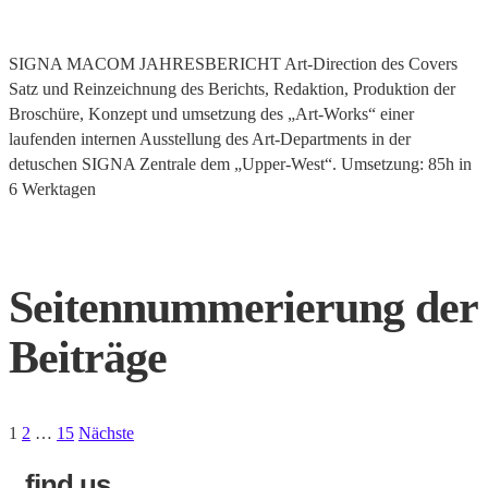
SIGNA MACOM JAHRESBERICHT Art-Direction des Covers
Satz und Reinzeichnung des Berichts, Redaktion, Produktion der
Broschüre, Konzept und umsetzung des „Art-Works“ einer
laufenden internen Ausstellung des Art-Departments in der
detuschen SIGNA Zentrale dem „Upper-West“. Umsetzung: 85h in
6 Werktagen
Read More
Seitennummerierung der
Beiträge
1
2
…
15
Nächste
find us