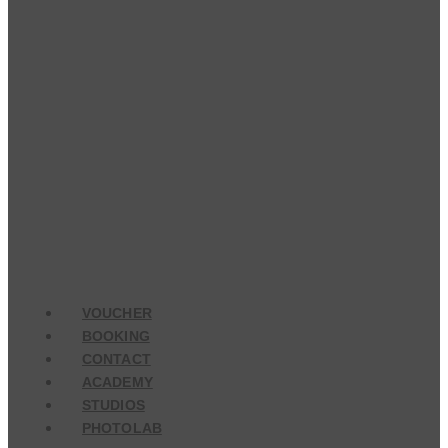
VOUCHER
BOOKING
CONTACT
ACADEMY
STUDIOS
PHOTOLAB